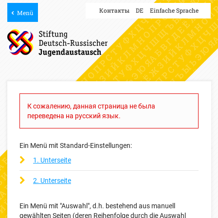
Контакты
DE
Einfache Sprache
Menü
К сожалению, данная страница не была
переведена на русский язык.
Ein Menü mit Standard-Einstellungen:
1. Unterseite
2. Unterseite
Ein Menü mit "Auswahl", d.h. bestehend aus manuell
gewählten Seiten (deren Reihenfolge durch die Auswahl