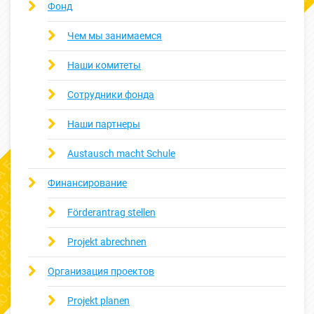
Фонд
Чем мы занимаемся
Наши комитеты
Сотрудники фонда
Наши партнеры
Austausch macht Schule
Финансирование
Förderantrag stellen
Projekt abrechnen
Организация проектов
Projekt planen