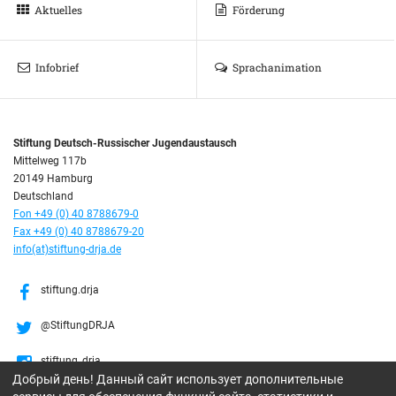
Aktuelles
Förderung
Infobrief
Sprachanimation
Stiftung Deutsch-Russischer Jugendaustausch
Mittelweg 117b
20149 Hamburg
Deutschland
Fon +49 (0) 40 8788679-0
Fax +49 (0) 40 8788679-20
info(at)stiftung-drja.de
stiftung.drja
@StiftungDRJA
stiftung_drja
Добрый день! Данный сайт использует дополнительные