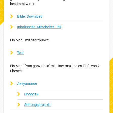
bestimmt wird):
Bilder Download
Inhaltsseite, Mitarbeiter - RU
Ein Menü mit Startpunkt:
Test
Ein Menü "von ganz oben" mit einer maximalen Tiefe von 2
Ebenen:
Актуальное
Новости
Stiftungsprojekte