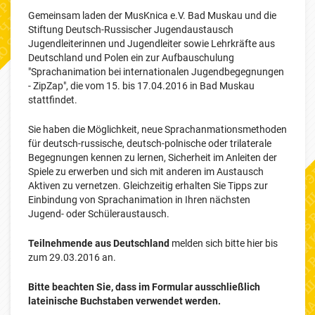
Gemeinsam laden der MusKnica e.V. Bad Muskau und die
Stiftung Deutsch-Russischer Jugendaustausch
Jugendleiterinnen und Jugendleiter sowie Lehrkräfte aus
Deutschland und Polen ein zur Aufbauschulung
"Sprachanimation bei internationalen Jugendbegegnungen
- ZipZap", die vom 15. bis 17.04.2016 in Bad Muskau
stattfindet.
Sie haben die Möglichkeit, neue Sprachanmationsmethoden
für deutsch-russische, deutsch-polnische oder trilaterale
Begegnungen kennen zu lernen, Sicherheit im Anleiten der
Spiele zu erwerben und sich mit anderen im Austausch
Aktiven zu vernetzen. Gleichzeitig erhalten Sie Tipps zur
Einbindung von Sprachanimation in Ihren nächsten
Jugend- oder Schüleraustausch.
Teilnehmende aus Deutschland
melden sich bitte hier bis
zum 29.03.2016 an.
Bitte beachten Sie, dass im Formular ausschließlich
lateinische Buchstaben verwendet werden.