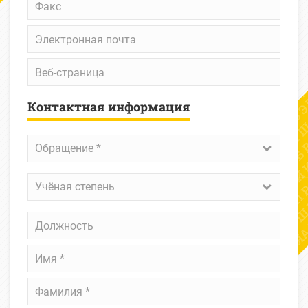
Электронная
почта
Веб-
страница
Контактная информация
Обращение
*
Обращение *
Учёная
Учёная степень
степень
Должность
Имя
*
Фамилия
*