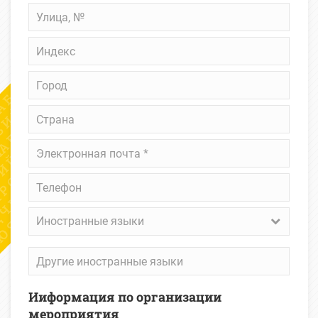
Улица,
№
Индекс
Город
Страна
Электронная
почта
*
Телефон
Иностранные
Иностранные языки
языки
Другие
иностранные
языки
Ииформация по организации
мероприятия