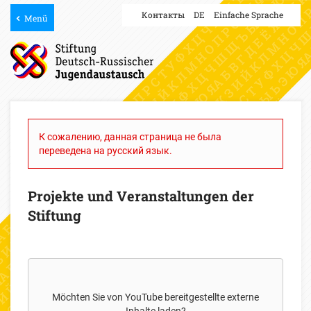
Контакты
DE
Einfache Sprache
Menü
К сожалению, данная страница не была
переведена на русский язык.
Projekte und Veranstaltungen der
Stiftung
Möchten Sie von
YouTube
bereitgestellte externe