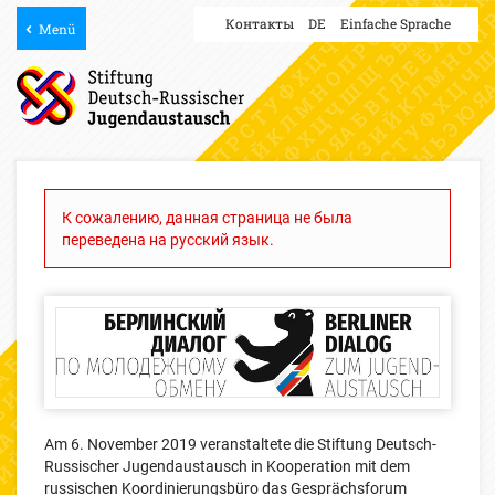
Контакты
DE
Einfache Sprache
Menü
К сожалению, данная страница не была
переведена на русский язык.
Am 6. November 2019 veranstaltete die Stiftung Deutsch-
Russischer Jugendaustausch in Kooperation mit dem
russischen Koordinierungsbüro das Gesprächsforum