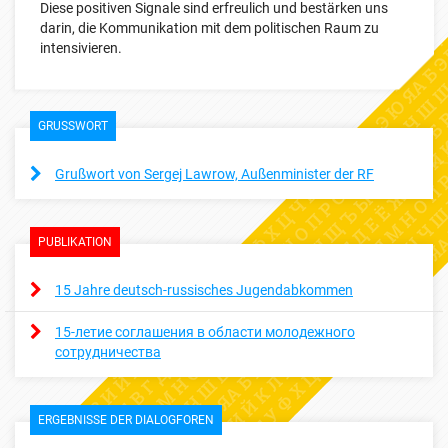
Diese positiven Signale sind erfreulich und bestärken uns
darin, die Kommunikation mit dem politischen Raum zu
intensivieren.
GRUSSWORT
Grußwort von Sergej Lawrow, Außenminister der RF
PUBLIKATION
15 Jahre deutsch-russisches Jugendabkommen
15-летие соглашения в области молодежного
сотрудничества
ERGEBNISSE DER DIALOGFOREN