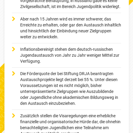
vorgebrachte Behauptung, in Russland gäbe es keine
Zivilgesellschaft, ist im Bereich Jugendpolitik widerlegt.
Aber nach 15 Jahren wird es immer schwerer, das
Erreichte zu erhalten, oder gar den Austausch inhaltlich
und hinsichtlich der Einbindung neuer Zielgruppen
weiter zu entwickeln.
Inflationsbereinigt stehen dem deutsch-russischen
Jugendaustausch von Jahr zu Jahr weniger Mittel zur
Verfügung.
Die Förderquote der bei Stiftung DRJA beantragten
Austauschprojekte liegt derzeit bei 55 %. Unter diesen
Voraussetzungen ist es nicht möglich, bisher
unterrepräsentierte Zielgruppen wie Auszubildende
oder Jugendliche ohne akademischen Bildungsweg in
den Austausch einzubeziehen.
Zusätzlich stellen die Visaregelungen eine erhebliche
finanzielle und organisatorische Hürde dar, die ohnehin
benachteiligten Jugendlichen eine Teilnahme am