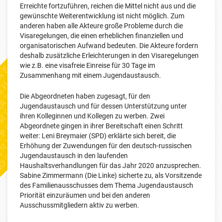
Erreichte fortzuführen, reichen die Mittel nicht aus und die
gewünschte Weiterentwicklung ist nicht möglich. Zum
anderen haben alle Akteure große Probleme durch die
Visaregelungen, die einen erheblichen finanziellen und
organisatorischen Aufwand bedeuten. Die Akteure fordern
deshalb zusätzliche Erleichterungen in den Visaregelungen
wie z.B. eine visafreie Einreise für 30 Tage im
Zusammenhang mit einem Jugendaustausch.
Die Abgeordneten haben zugesagt, für den
Jugendaustausch und für dessen Unterstützung unter
ihren Kolleginnen und Kollegen zu werben. Zwei
Abgeordnete gingen in ihrer Bereitschaft einen Schritt
weiter: Leni Breymaier (SPD) erklärte sich bereit, die
Erhöhung der Zuwendungen für den deutsch-russischen
Jugendaustausch in den laufenden
Haushaltsverhandlungen für das Jahr 2020 anzusprechen.
Sabine Zimmermann (Die Linke) sicherte zu, als Vorsitzende
des Familienausschusses dem Thema Jugendaustausch
Priorität einzuräumen und bei den anderen
Ausschussmitgliedern aktiv zu werben.