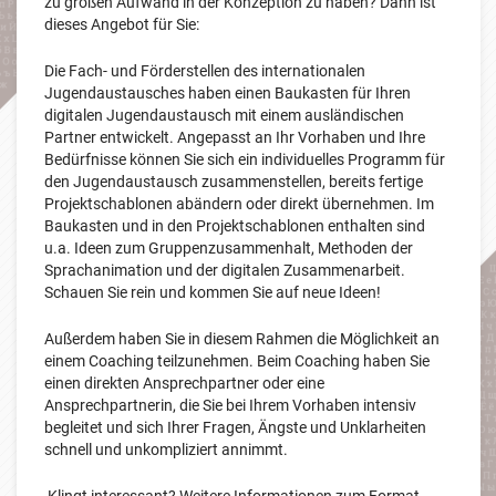
zu großen Aufwand in der Konzeption zu haben? Dann ist
dieses Angebot für Sie:
Die Fach- und Förderstellen des internationalen
Jugendaustausches haben einen Baukasten für Ihren
digitalen Jugendaustausch mit einem ausländischen
Partner entwickelt. Angepasst an Ihr Vorhaben und Ihre
Bedürfnisse können Sie sich ein individuelles Programm für
den Jugendaustausch zusammenstellen, bereits fertige
Projektschablonen abändern oder direkt übernehmen. Im
Baukasten und in den Projektschablonen enthalten sind
u.a. Ideen zum Gruppenzusammenhalt, Methoden der
Sprachanimation und der digitalen Zusammenarbeit.
Schauen Sie rein und kommen Sie auf neue Ideen!
Außerdem haben Sie in diesem Rahmen die Möglichkeit an
einem Coaching teilzunehmen. Beim Coaching haben Sie
einen direkten Ansprechpartner oder eine
Ansprechpartnerin, die Sie bei Ihrem Vorhaben intensiv
begleitet und sich Ihrer Fragen, Ängste und Unklarheiten
schnell und unkompliziert annimmt.