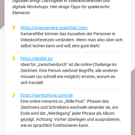
Digitalen bringt Leichtigkeit in Videokonferenzen und
digitale Workshops. Hier einige Tipps für spielerische
Elemente:
https://snapcamera.snapchat.com/
Kamerafilter können das Aussehen der Personen in
Videokonferenzen verändern. Wenn man also über sich
selbst lachen kann und will, eine gute Wahl.
https://skribbl.io/
Ideal für „zwischendurch“ ist die online-Challenge im
Zeichnen: Eine Person zeichnet Begriffe, alle anderen
müssen (so schnell wie möglich) erraten, worum es
sich handelt.
https://garticphone.com/de
Eine online-Variante zu „Stille Post“: Phasen des
Zeichnens und Schreibens wechseln einander ab, am
Ende wird der „Werdegang“ jeder Phrase als Album
gezeigt. Achtung: Vorher überlegen und ausprobieren,
wie es sprachlich funktionieren kann.