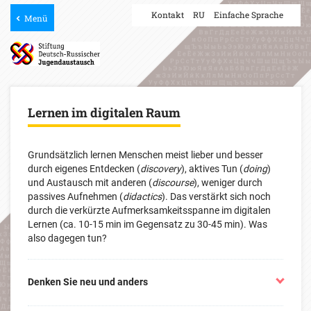
Kontakt
RU
Einfache Sprache
Menü
Lernen im digitalen Raum
Grundsätzlich lernen Menschen meist lieber und besser
durch eigenes Entdecken (
discovery
), aktives Tun (
doing
)
und Austausch mit anderen (
discourse
), weniger durch
passives Aufnehmen (
didactics
). Das verstärkt sich noch
durch die verkürzte Aufmerksamkeitsspanne im digitalen
Lernen (ca. 10-15 min im Gegensatz zu 30-45 min). Was
also dagegen tun?
Denken Sie neu und anders