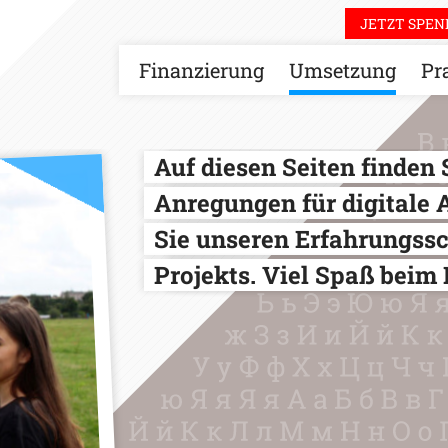
JETZT SPEN
Finanzierung
Umsetzung
Pr
Auf diesen Seiten finden 
Anregungen für digitale 
Sie unseren Erfahrungss
Projekts. Viel Spaß beim