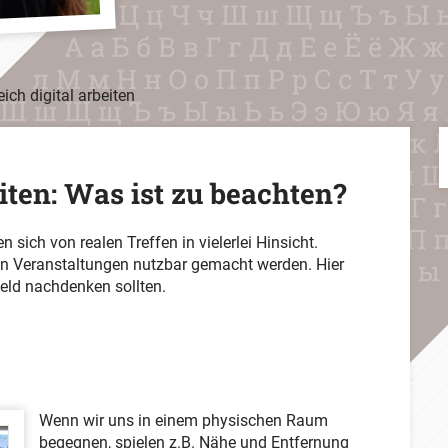
ich digital arbeiten
eiten: Was ist zu beachten?
 sich von realen Treffen in vielerlei Hinsicht.
on Veranstaltungen nutzbar gemacht werden. Hier
feld nachdenken sollten.
Wenn wir uns in einem physischen Raum
begegnen, spielen z.B. Nähe und Entfernung