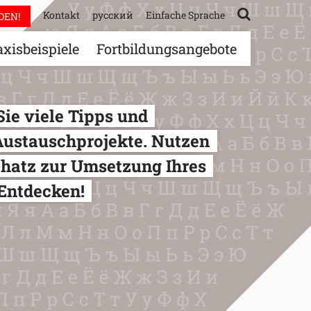
Kontakt
русский
Einfache Sprache
DEN!
axisbeispiele
Fortbildungsangebote
Sie viele Tipps und
Austauschprojekte. Nutzen
chatz zur Umsetzung Ihres
 Entdecken!