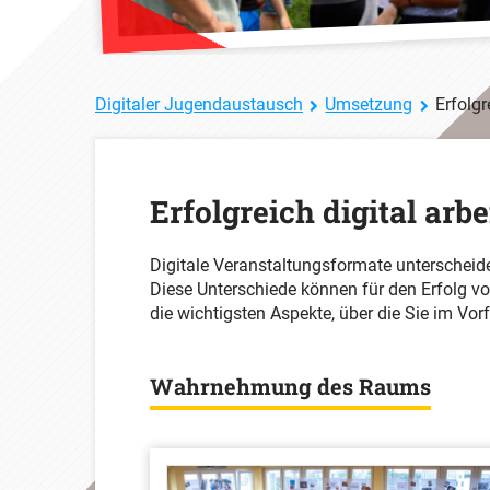
Digitaler Jugendaustausch
Umsetzung
Erfolgre
Erfolgreich digital arb
Digitale Veranstaltungsformate unterscheiden
Diese Unterschiede können für den Erfolg v
die wichtigsten Aspekte, über die Sie im Vor
Wahrnehmung des Raums