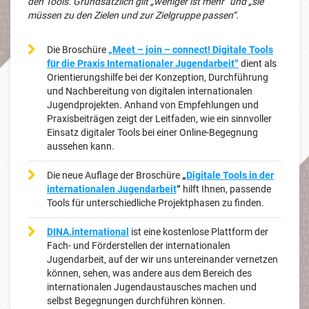
den Tools. Grundsätzlich gilt „weniger ist mehr“ und „sie
müssen zu den Zielen und zur Zielgruppe passen“.
Die Broschüre
„Meet – join – connect! Digitale Tools
für die Praxis Internationaler Jugendarbeit“
dient als
Orientierungshilfe bei der Konzeption, Durchführung
und Nachbereitung von digitalen internationalen
Jugendprojekten. Anhand von Empfehlungen und
Praxisbeiträgen zeigt der Leitfaden, wie ein sinnvoller
Einsatz digitaler Tools bei einer Online-Begegnung
aussehen kann.
Die neue Auflage der Broschüre
„
Digitale Tools in der
internationalen Jugendarbeit
“
hilft Ihnen, passende
Tools für unterschiedliche Projektphasen zu finden.
DINA.international
ist eine kostenlose Plattform der
Fach- und Förderstellen der internationalen
Jugendarbeit, auf der wir uns untereinander vernetzen
können, sehen, was andere aus dem Bereich des
internationalen Jugendaustausches machen und
selbst Begegnungen durchführen können.