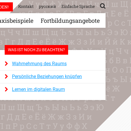
Kontakt
русский
Einfache Sprache
DEN!
axisbeispiele
Fortbildungsangebote
WAS IST NOCH ZU BEACHTEN?
Wahrnehmung des Raums
Persönliche Beziehungen knüpfen
Lernen im digitalen Raum