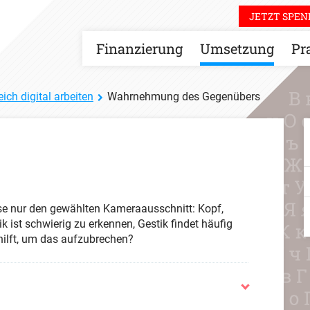
JETZT SPEN
Finanzierung
Umsetzung
Pr
eich digital arbeiten
Wahrnehmung des Gegenübers
se nur den gewählten Kameraausschnitt: Kopf,
 ist schwierig zu erkennen, Gestik findet häufig
hilft, um das aufzubrechen?