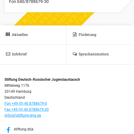
Fon
040/8788679-30
Aktuelles
Förderung
Infobrief
Sprachanimation
Stiftung Deutsch-Russischer Jugendaustausch
Mittelweg 117b
20149 Hamburg
Deutschland
Fon +49 (0) 40 8788679-0
Fax +49 (0) 40 8788679-20
info(at)stiftung-drja.de
stiftung.drja