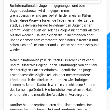
Bei internationalen Jugendbegegnungen und beim
Jugendaustausch wird hingegen immer
grenzüberschreitend gearbeitet. In den meisten Fällen
finden diese Projekte für einige Tage in einem der Länder
statt, aus dem ein Teil der teilnehmenden Jugendlichen
kommt. Meist dauert ein solches Projekt nicht mehr als zwei
bis drei Wochen. Häufig bleiben die Teilnehmenden aber
über die gemeinsam verbrachte Zeit hinaus in Kontakt und
sehen sich ggf. im Partnerland zu einem späteren Zeitpunkt
wieder.
Neben binationalen (z.B. deutsch-russischen) gibt es tri-
und multilaterale Begegnungen. Unabhängig von der Zahl
der beteiligten Partner erhalten Jugendliche und junge
Erwachsene die Möglichkeit, ein oder mehrere andere
Länder durch den direkten Kontakt zu Gleichaltrigen
kennen zu lernen. Dadurch werden verschiedene Formen
des Lernens gefördert. Hierbei stehen vor allem soziale,
emotionale und moralische Aspekte im Vordergrund.
Darüber hinaus repräsentieren die Teilnehmenden eines
Austauschs auch immer ihr Land, wodurch sich die