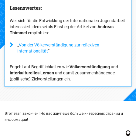
Lesenswertes:
Wer sich für die Entwicklung der Internationalen Jugendarbeit
interessiert, dem sei als Einstieg der Artikel von
Andreas
Thimmel
empfohlen:
„
Von der Völkerverständigung zur reflexiven
Internationalität
“
Er geht auf Begrifflichkeiten wie
Völkerverständigung
und
interkulturelles Lernen
und damit zusammenhängende
(politische) Zielvorstellungen ein.
Этот этап закончен! Но вас ждут еще больше интересных страниц и
информации!