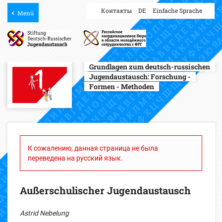
Контакты
DE
Einfache Sprache
Menü
Grundlagen zum deutsch-russischen
Jugendaustausch:
Forschung -
Formen - Methoden
К сожалению, данная страница не была
переведена на русский язык.
Außerschulischer Jugendaustausch
Astrid Nebelung