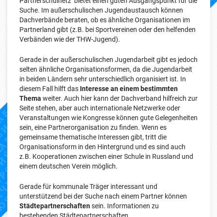
Partnerschulnetz bietet einen guten Ausgangspunkt für die
Suche. Im außerschulischen Jugendaustausch können
Dachverbände beraten, ob es ähnliche Organisationen im
Partnerland gibt (z.B. bei Sportvereinen oder den helfenden
Verbänden wie der THW-Jugend).
Gerade in der außerschulischen Jugendarbeit gibt es jedoch
selten ähnliche Organisationsformen, da die Jugendarbeit
in beiden Ländern sehr unterschiedlich organisiert ist. In
diesem Fall hilft das
Interesse an einem bestimmten
Thema
weiter. Auch hier kann der Dachverband hilfreich zur
Seite stehen, aber auch internationale Netzwerke oder
Veranstaltungen wie Kongresse können gute Gelegenheiten
sein, eine Partnerorganisation zu finden. Wenn es
gemeinsame thematische Interessen gibt, tritt die
Organisationsform in den Hintergrund und es sind auch
z.B. Kooperationen zwischen einer Schule in Russland und
einem deutschen Verein möglich.
Gerade für kommunale Träger interessant und
unterstützend bei der Suche nach einem Partner können
Städtepartnerschaften
sein. Informationen zu
bestehenden Städtepartnerschaften,