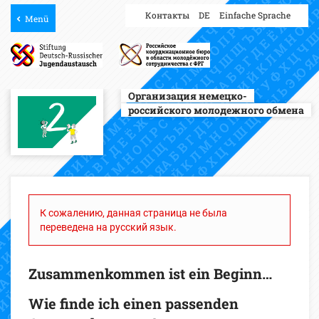
Контакты
DE
Einfache Sprache
Menü
Организация немецко-
российского молодежного обмена
К сожалению, данная страница не была
переведена на русский язык.
Zusammenkommen ist ein Beginn…
Wie finde ich einen passenden