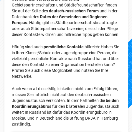
Gebietspartnerschaften und Städtefreundschaften finden
Sie auf der Seite des
deutsch-russischen Forum
und in der
Datenbank des
Rates der Gemeinden und Regionen
Europas
. Häufig gibt es Städtepartnerschaftsbeauftragte
oder auch Städtepartnerschaftsvereine, die sich der Pflege
dieser Kontakte widmen und hilfreiche Tipps geben können.
Häufig sind auch
persönliche Kontakte
hilfreich: Haben Sie
in Ihrer Klasse/Schule oder Jugendgruppe eine Person, die
vielleicht persönliche Kontakte nach Russland hat und über
diese den Kontakt zu einer Organisation herstellen kann?
Prüfen Sie auch diese Möglichkeit und nutzen Sie Ihre
Netzwerke.
Auch wenn all diese Möglichkeiten nicht zum Erfolg führen,
müssen Sie natürlich nicht auf den deutsch-russischen
Jugendaustausch verzichten. In dem Fall helfen die
beiden
Koordinierungsbüros
für den bilateralen Jugendaustausch
weiter: In Russland ist dafür das Koordinierungsbüro in
Moskau und in Deutschland die Stiftung DRJA in Hamburg
zuständig.