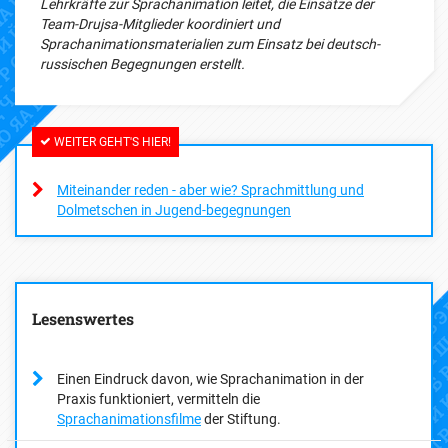
Lehrkräfte zur Sprachanimation leitet, die Einsätze der
Team-Drujsa-Mitglieder koordiniert und
Sprachanimationsmaterialien zum Einsatz bei deutsch-
russischen Begegnungen erstellt.
WEITER GEHT'S HIER!
Miteinander reden - aber wie? Sprachmittlung und
Dolmetschen in Jugend-begegnungen
Lesenswertes
Einen Eindruck davon, wie Sprachanimation in der
Praxis funktioniert, vermitteln die
Sprachanimationsfilme
der Stiftung.