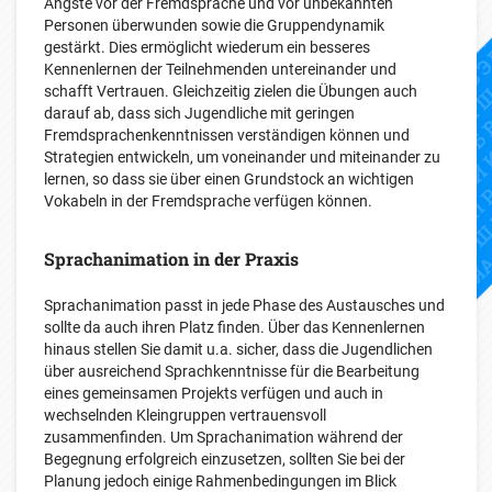
Ängste vor der Fremdsprache und vor unbekannten
Personen überwunden sowie die Gruppendynamik
gestärkt. Dies ermöglicht wiederum ein besseres
Kennenlernen der Teilnehmenden untereinander und
schafft Vertrauen. Gleichzeitig zielen die Übungen auch
darauf ab, dass sich Jugendliche mit geringen
Fremdsprachenkenntnissen verständigen können und
Strategien entwickeln, um voneinander und miteinander zu
lernen, so dass sie über einen Grundstock an wichtigen
Vokabeln in der Fremdsprache verfügen können.
Sprachanimation in der Praxis
Sprachanimation passt in jede Phase des Austausches und
sollte da auch ihren Platz finden. Über das Kennenlernen
hinaus stellen Sie damit u.a. sicher, dass die Jugendlichen
über ausreichend Sprachkenntnisse für die Bearbeitung
eines gemeinsamen Projekts verfügen und auch in
wechselnden Kleingruppen vertrauensvoll
zusammenfinden. Um Sprachanimation während der
Begegnung erfolgreich einzusetzen, sollten Sie bei der
Planung jedoch einige Rahmenbedingungen im Blick