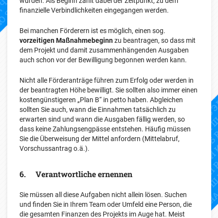
wurden. Als Beginn zählt dabei der Zeitpunkt, zu dem
finanzielle Verbindlichkeiten eingegangen werden.
Bei manchen Förderern ist es möglich, einen sog.
vorzeitigen Maßnahmebeginn
zu beantragen, so dass mit
dem Projekt und damit zusammenhängenden Ausgaben
auch schon vor der Bewilligung begonnen werden kann.
Nicht alle Förderanträge führen zum Erfolg oder werden in
der beantragten Höhe bewilligt. Sie sollten also immer einen
kostengünstigeren „Plan B“ in petto haben. Abgleichen
sollten Sie auch, wann die Einnahmen tatsächlich zu
erwarten sind und wann die Ausgaben fällig werden, so
dass keine Zahlungsengpässe entstehen. Häufig müssen
Sie die Überweisung der Mittel anfordern (Mittelabruf,
Vorschussantrag o.ä.).
6. Verantwortliche ernennen
Sie müssen all diese Aufgaben nicht allein lösen. Suchen
und finden Sie in Ihrem Team oder Umfeld eine Person, die
die gesamten Finanzen des Projekts im Auge hat. Meist