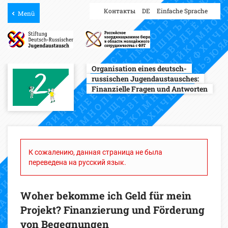
Контакты
DE
Einfache Sprache
Menü
Organisation eines deutsch-
russischen Jugendaustausches:
Finanzielle Fragen und Antworten
К сожалению, данная страница не была
переведена на русский язык.
Woher bekomme ich Geld für mein
Projekt? Finanzierung und Förderung
von Begegnungen