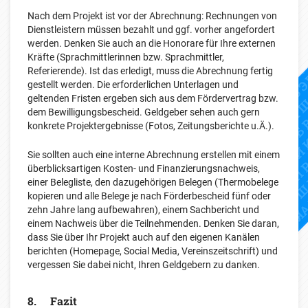
Nach dem Projekt ist vor der Abrechnung: Rechnungen von
Dienstleistern müssen bezahlt und ggf. vorher angefordert
werden. Denken Sie auch an die Honorare für Ihre externen
Kräfte (Sprachmittlerinnen bzw. Sprachmittler,
Referierende). Ist das erledigt, muss die Abrechnung fertig
gestellt werden. Die erforderlichen Unterlagen und
geltenden Fristen ergeben sich aus dem Fördervertrag bzw.
dem Bewilligungsbescheid. Geldgeber sehen auch gern
konkrete Projektergebnisse (Fotos, Zeitungsberichte u.Ä.).
Sie sollten auch eine interne Abrechnung erstellen mit einem
überblicksartigen Kosten- und Finanzierungsnachweis,
einer Belegliste, den dazugehörigen Belegen (Thermobelege
kopieren und alle Belege je nach Förderbescheid fünf oder
zehn Jahre lang aufbewahren), einem Sachbericht und
einem Nachweis über die Teilnehmenden. Denken Sie daran,
dass Sie über Ihr Projekt auch auf den eigenen Kanälen
berichten (Homepage, Social Media, Vereinszeitschrift) und
vergessen Sie dabei nicht, Ihren Geldgebern zu danken.
8. Fazit