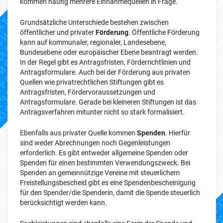
kommen häufig mehrere Einnahmequellen in Frage.
Grundsätzliche Unterschiede bestehen zwischen
öffentlicher und privater
Förderung
. Öffentliche Förderung
kann auf kommunaler, regionaler, Landesebene,
Bundesebene oder europäischer Ebene beantragt werden.
In der Regel gibt es Antragsfristen, Förderrichtlinien und
Antragsformulare. Auch bei der Förderung aus privaten
Quellen wie privatrechtlichen Stiftungen gibt es
Antragsfristen, Fördervoraussetzungen und
Antragsformulare. Gerade bei kleineren Stiftungen ist das
Antragsverfahren mitunter nicht so stark formalisiert.
Ebenfalls aus privater Quelle kommen
Spenden
. Hierfür
sind weder Abrechnungen noch Gegenleistungen
erforderlich. Es gibt entweder allgemeine Spenden oder
Spenden für einen bestimmten Verwendungszweck. Bei
Spenden an gemeinnützige Vereine mit steuerlichem
Freistellungsbescheid gibt es eine Spendenbescheinigung
für den Spender/die Spenderin, damit die Spende steuerlich
berücksichtigt werden kann.