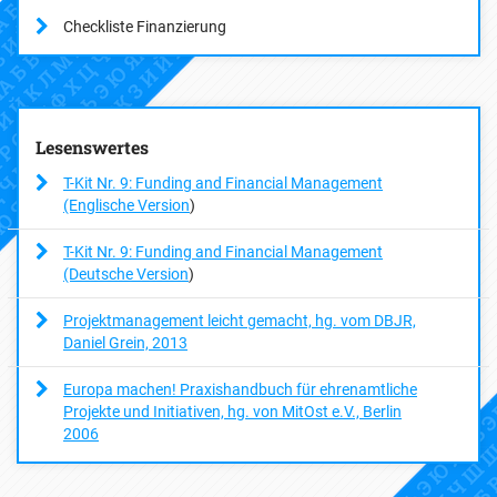
Checkliste Finanzierung
Lesenswertes
T-Kit Nr. 9: Funding and Financial Management
(Englische Version
)
T-Kit Nr. 9: Funding and Financial Management
(Deutsche Version
)
Projektmanagement leicht gemacht, hg. vom DBJR,
Daniel Grein, 2013
Europa machen! Praxishandbuch für ehrenamtliche
Projekte und Initiativen, hg. von MitOst e.V., Berlin
2006