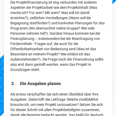
Die Projektfinanzierung ist eng verbunden mit anderen
Aspekten der Projektarbeit wie dem Projektinhalt (Was
mache ich? Für wen? Mit wem? Was will ich damit
erreichen?), zeitlichen Vorstellungen (Wann soll die
Begegnung stattfinden?) und konkreten Planungen für das
Programm (Wo übernachtet meine Gruppe? Wie viele
Personen nehmen teil?). Darüber hinaus kommen bei der
Finanzplanung – insbesondere bei der Beantragung von
Fördermitteln - Fragen auf, die auch für die
Öffentlichkeitsarbeit von Bedeutung sind (Was ist das
Besondere an meinem Projekt? Wie erkläre ich das
Außenstehenden?). Die Frage nach der Finanzierung sollte
also erst dann gestellt werden, wenn das Projekt in
Grundzügen steht.
2. Die Ausgaben planen
Als erstes verschaffen Sie sich einen Überblick über Ihre
Ausgaben. Dabei hilft die Leitfrage: Welche (Geld)Mittel
brauche ich, um mein Projekt umzusetzen? Setzen Sie sich
für diesen Schritt mit allen Projektbeteiligten zusammen,
damit alle Bereiche bedacht werden. Das heißt für deutsch-