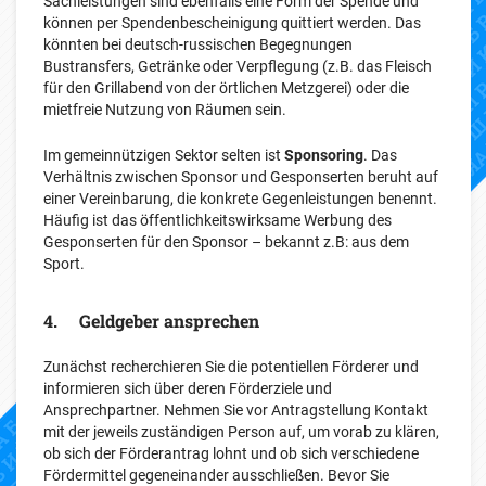
Sachleistungen sind ebenfalls eine Form der Spende und
können per Spendenbescheinigung quittiert werden. Das
könnten bei deutsch-russischen Begegnungen
Bustransfers, Getränke oder Verpflegung (z.B. das Fleisch
für den Grillabend von der örtlichen Metzgerei) oder die
mietfreie Nutzung von Räumen sein.
Im gemeinnützigen Sektor selten ist
Sponsoring
. Das
Verhältnis zwischen Sponsor und Gesponserten beruht auf
einer Vereinbarung, die konkrete Gegenleistungen benennt.
Häufig ist das öffentlichkeitswirksame Werbung des
Gesponserten für den Sponsor – bekannt z.B: aus dem
Sport.
4. Geldgeber ansprechen
Zunächst recherchieren Sie die potentiellen Förderer und
informieren sich über deren Förderziele und
Ansprechpartner. Nehmen Sie vor Antragstellung Kontakt
mit der jeweils zuständigen Person auf, um vorab zu klären,
ob sich der Förderantrag lohnt und ob sich verschiedene
Fördermittel gegeneinander ausschließen. Bevor Sie