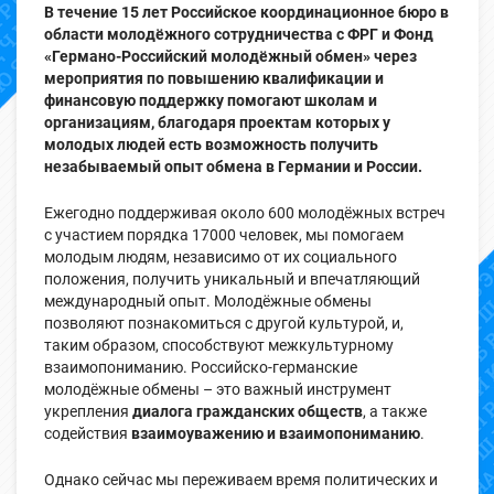
В течение 15 лет Российское координационное бюро в
области молодёжного сотрудничества с ФРГ и Фонд
«Германо-Российский молодёжный обмен» через
мероприятия по повышению квалификации и
финансовую поддержку помогают школам и
организациям, благодаря проектам которых у
молодых людей есть возможность получить
незабываемый опыт обмена в Германии и России.
Ежегодно поддерживая около 600 молодёжных встреч
с участием порядка 17000 человек, мы помогаем
молодым людям, независимо от их социального
положения, получить уникальный и впечатляющий
международный опыт. Молодёжные обмены
позволяют познакомиться с другой культурой, и,
таким образом, способствуют межкультурному
взаимопониманию. Российско-германские
молодёжные обмены – это важный инструмент
укрепления
диалога гражданских обществ
, а также
содействия
взаимоуважению и взаимопониманию
.
Однако сейчас мы переживаем время политических и