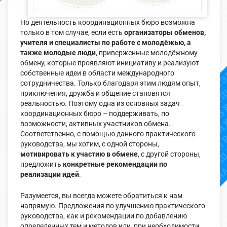
Но деятельность координационных бюро возможна
только в том случае, если есть
организаторы обменов,
учителя и специалисты по работе с молодёжью, а
также молодые люди
, приверженные молодёжному
обмену, которые проявляют инициативу и реализуют
собственные идеи в области международного
сотрудничества. Только благодаря этим людям опыт,
приключения, дружба и общение становятся
реальностью. Поэтому одна из основных задач
координационных бюро – поддерживать, по
возможности, активных участников обмена.
Соответственно, с помощью данного практического
руководства, мы хотим, с одной стороны,
мотивировать к участию в обмене
, с другой стороны,
предложить
конкретные рекомендации по
реализации идей
.
Разумеется, вы всегда можете обратиться к нам
напрямую. Предложения по улучшению практического
руководства, как и рекомендации по добавлению
определенных тем и методов или, при необходимости,