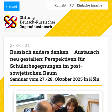
Kontakt
RU
Einfache Sprache
Menü
27
Okt.
'25
Russisch anders denken – Austausch
neu gestalten: Perspektiven für
Schülerbegegnungen im post-
sowjetischen Raum
Seminar vom 27.-28. Oktober 2025 in Köln