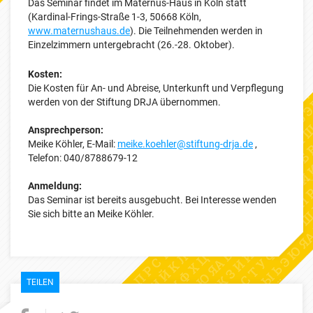
Das Seminar findet im Maternus-Haus in Köln statt
(Kardinal-Frings-Straße 1-3, 50668 Köln,
www.maternushaus.de
). Die Teilnehmenden werden in
Einzelzimmern untergebracht (26.-28. Oktober).
Kosten:
Die Kosten für An- und Abreise, Unterkunft und Verpflegung
werden von der Stiftung DRJA übernommen.
Ansprechperson:
Meike Köhler, E-Mail:
meike.koehler@stiftung-drja.de
,
Telefon: 040/8788679-12
Anmeldung:
Das Seminar ist bereits ausgebucht. Bei Interesse wenden
Sie sich bitte an Meike Köhler.
TEILEN