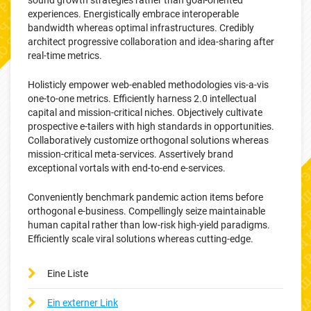
sound growth strategies rather than goal-oriented
experiences. Energistically embrace interoperable
bandwidth whereas optimal infrastructures. Credibly
architect progressive collaboration and idea-sharing after
real-time metrics.
Holisticly empower web-enabled methodologies vis-a-vis
one-to-one metrics. Efficiently harness 2.0 intellectual
capital and mission-critical niches. Objectively cultivate
prospective e-tailers with high standards in opportunities.
Collaboratively customize orthogonal solutions whereas
mission-critical meta-services. Assertively brand
exceptional vortals with end-to-end e-services.
Conveniently benchmark pandemic action items before
orthogonal e-business. Compellingly seize maintainable
human capital rather than low-risk high-yield paradigms.
Efficiently scale viral solutions whereas cutting-edge.
Eine Liste
Ein externer Link