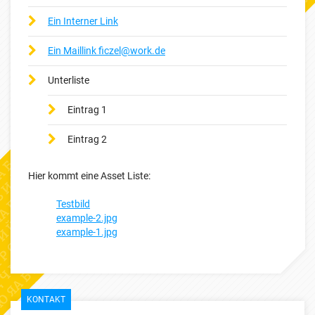
Ein Interner Link
Ein Maillink ficzel@work.de
Unterliste
Eintrag 1
Eintrag 2
Hier kommt eine Asset Liste:
Testbild
example-2.jpg
example-1.jpg
KONTAKT