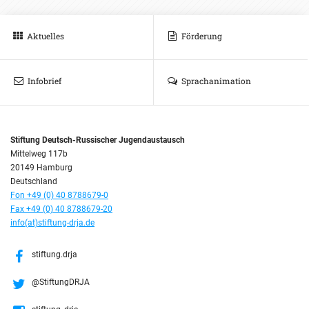
Aktuelles
Förderung
Infobrief
Sprachanimation
Stiftung Deutsch-Russischer Jugendaustausch
Mittelweg 117b
20149 Hamburg
Deutschland
Fon +49 (0) 40 8788679-0
Fax +49 (0) 40 8788679-20
info(at)stiftung-drja.de
stiftung.drja
@StiftungDRJA