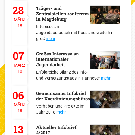
28
Träger- und
Zentralstellenkonferenz
in Magdeburg
MÄRZ
'18
Interesse an
Jugendaustausch mit Russland weiterhin
groß
mehr
07
Großes Interesse an
internationaler
Jugendarbeit
MÄRZ
'18
Erfolgreiche Bilanz des Info-
und Vernetzungstags in Hannover
mehr
06
Gemeinsamer Infobrief
der Koordinierungsbüros
MÄRZ
Vorhaben und Projekte im
'18
Jahr 2018
mehr
13
Aktueller Infobrief
4/2017