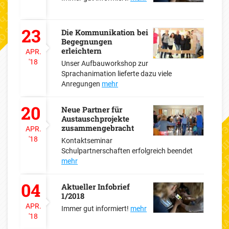
23
Die Kommunikation bei
Begegnungen
erleichtern
APR.
'18
Unser Aufbauworkshop zur
Sprachanimation lieferte dazu viele
Anregungen
mehr
20
Neue Partner für
Austauschprojekte
zusammengebracht
APR.
'18
Kontaktseminar
Schulpartnerschaften erfolgreich beendet
mehr
04
Aktueller Infobrief
1/2018
APR.
Immer gut informiert!
mehr
'18