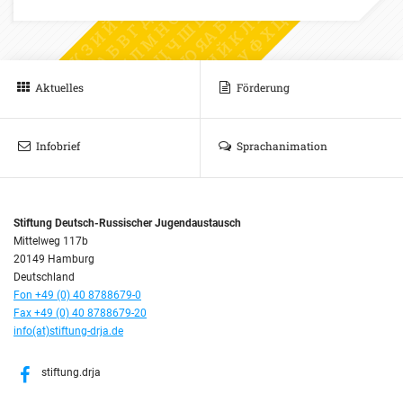
Aktuelles
Förderung
Infobrief
Sprachanimation
Stiftung Deutsch-Russischer Jugendaustausch
Mittelweg 117b
20149 Hamburg
Deutschland
Fon +49 (0) 40 8788679-0
Fax +49 (0) 40 8788679-20
info(at)stiftung-drja.de
stiftung.drja