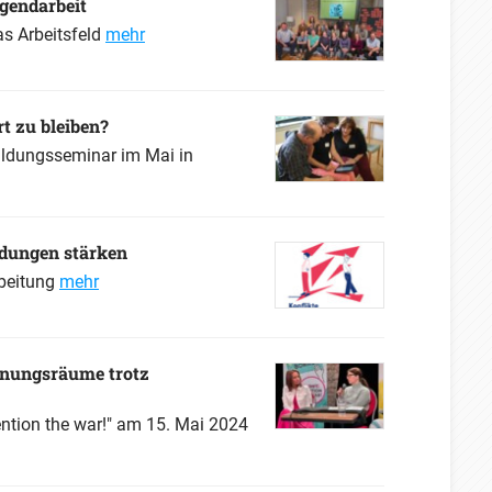
ugendarbeit
as Arbeitsfeld
mehr
rt zu bleiben?
bildungsseminar im Mai in
ndungen stärken
rbeitung
mehr
egnungsräume trotz
ntion the war!" am 15. Mai 2024