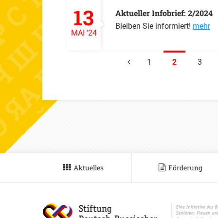
13
Aktueller Infobrief: 2/2024
Bleiben Sie informiert!
mehr
MAI
'24
1
2
3
VORHERIGE
Aktuelles
Förderung