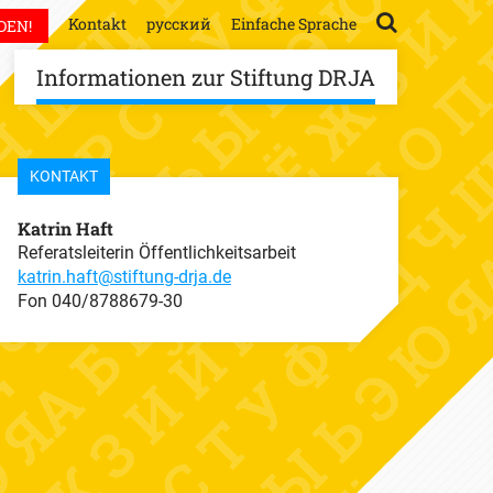
Kontakt
русский
Einfache Sprache
DEN!
Informationen zur Stiftung DRJA
KONTAKT
Katrin Haft
Referatsleiterin Öffentlichkeitsarbeit
katrin.haft@stiftung-drja.de
Fon
040/8788679-30