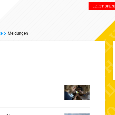
JETZT SPEN
te
Meldungen