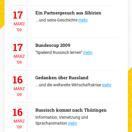
17
Ein Partnergesuch aus Sibirien
...und seine Geschichte
mehr
MÄRZ
'09
17
Bundescup 2009
"Spielend Russisch lernen"
mehr
MÄRZ
'09
16
Gedanken über Russland
...und die weltweite Wirtschaftskrise
mehr
MÄRZ
'09
16
Russisch kommt nach Thüringen
Information, Vernetzung und
MÄRZ
Sprachanimation
mehr
'09