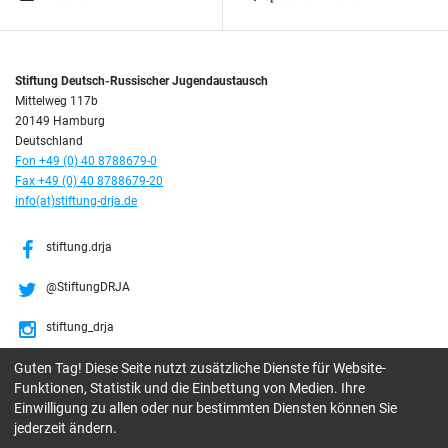
Stiftung Deutsch-Russischer Jugendaustausch
Mittelweg 117b
20149 Hamburg
Deutschland
Fon +49 (0) 40 8788679-0
Fax +49 (0) 40 8788679-20
info(at)stiftung-drja.de
stiftung.drja
@StiftungDRJA
stiftung_drja
Guten Tag! Diese Seite nutzt zusätzliche Dienste für Website-
Stiftung DRJA
Funktionen, Statistik und die Einbettung von Medien. Ihre
Einwilligung zu allen oder nur bestimmten Diensten können Sie
jederzeit ändern.