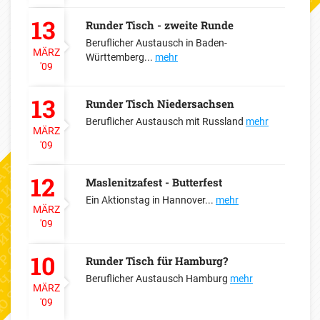
13
Runder Tisch - zweite Runde
Beruflicher Austausch in Baden-
MÄRZ
Württemberg...
mehr
'09
13
Runder Tisch Niedersachsen
Beruflicher Austausch mit Russland
mehr
MÄRZ
'09
12
Maslenitzafest - Butterfest
Ein Aktionstag in Hannover...
mehr
MÄRZ
'09
10
Runder Tisch für Hamburg?
Beruflicher Austausch Hamburg
mehr
MÄRZ
'09