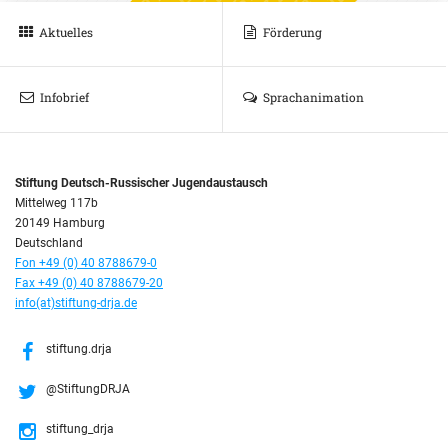
Aktuelles
Förderung
Infobrief
Sprachanimation
Stiftung Deutsch-Russischer Jugendaustausch
Mittelweg 117b
20149 Hamburg
Deutschland
Fon +49 (0) 40 8788679-0
Fax +49 (0) 40 8788679-20
info(at)stiftung-drja.de
stiftung.drja
@StiftungDRJA
stiftung_drja